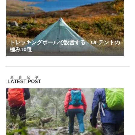
トレッキングポールで設営する、ULテントの
極み10選
最新記事
-
LATEST POST