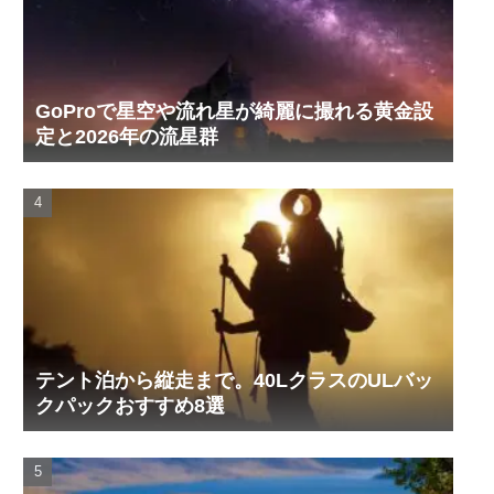
GoProで星空や流れ星が綺麗に撮れる黄金設
定と2026年の流星群
テント泊から縦走まで。40LクラスのULバッ
クパックおすすめ8選