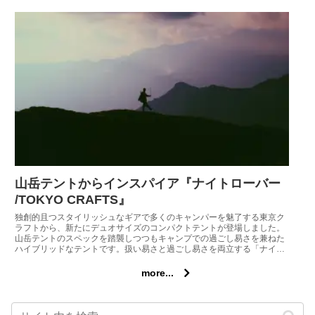
山岳テントからインスパイア『ナイトローバー
/TOKYO CRAFTS』
独創的且つスタイリッシュなギアで多くのキャンパーを魅了する東京ク
ラフトから、新たにデュオサイズのコンパクトテントが登場しました。
山岳テントのスペックを踏襲しつつもキャンプでの過ごし易さを兼ねた
ハイブリッドなテントです。扱い易さと過ごし易さを両立する「ナイト
ローバー2P」を紹介しましょう。
more...