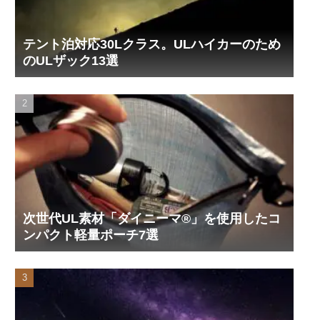
テント泊対応30Lクラス。ULハイカーのため
のULザック13選
次世代UL素材「ダイニーマ®」を使用したコ
ンパクト軽量ポーチ7選