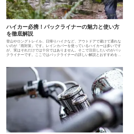
ハイカー必携！パックライナーの魅力と使い方
を徹底解説
登山やロングトレイル、日帰りハイクなど、アウトドアで避けて通れな
いのが「雨対策」です。レインカバーを使っているハイカーは多いです
が、実はそれだけでは十分ではありません。そこで注目したいのがパッ
クライナーです。ここではパックライナーの詳しい解説とおすすめを紹
介します。