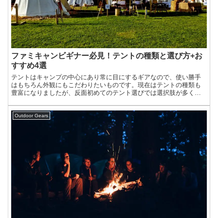
ファミキャンビギナー必見！テントの種類と選び方+お
すすめ4選
テントはキャンプの中心にあり常に目にするギアなので、使い勝手
はもちろん外観にもこだわりたいものです。現在はテントの種類も
豊富になりましたが、反面初めてのテント選びでは選択肢が多く迷
うのではないでしょうか。この記事ではテントの種類と選ぶ時のポ
イント、そしておすすめを紹介しましょう。
Outdoor Gears