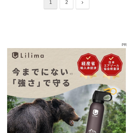
次
1
2
へ
PR