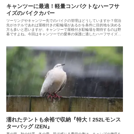
キャンツーに最適！軽量コンパクトなハーフサ
イズのバイクカバー
ツーリングやキャンツー先でのバイクの管理はどうしていますか？宿泊
先がホテルであれば屋根付きの駐輪場があるかを条件に目的地を決める
方も多いと思いますが、キャンツーで屋根付き駐輪場を期待するのは野
暮ですよね。今回はキャンツーでの愛車の保護に適したハーフサイズの
バイクカバーを紹介します。
濡れたテントも余裕で収納『特大！252Lモンス
ターバッグ /ZEN』
夏の雨、秋の結露、冬の雪。肌で感じる季節の趣は、キャンプの撤収を