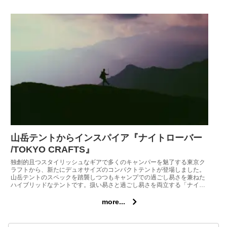
軽量バックパックです。
山岳テントからインスパイア『ナイトローバー
/TOKYO CRAFTS』
独創的且つスタイリッシュなギアで多くのキャンパーを魅了する東京ク
ラフトから、新たにデュオサイズのコンパクトテントが登場しました。
山岳テントのスペックを踏襲しつつもキャンプでの過ごし易さを兼ねた
ハイブリッドなテントです。扱い易さと過ごし易さを両立する「ナイト
ローバー2P」を紹介しましょう。
more...