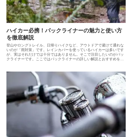
ハイカー必携！パックライナーの魅力と使い方
を徹底解説
登山やロングトレイル、日帰りハイクなど、アウトドアで避けて通れな
いのが「雨対策」です。レインカバーを使っているハイカーは多いです
が、実はそれだけでは十分ではありません。そこで注目したいのがパッ
クライナーです。ここではパックライナーの詳しい解説とおすすめを紹
介します。