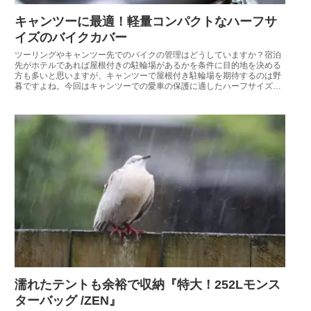
キャンツーに最適！軽量コンパクトなハーフサ
イズのバイクカバー
ツーリングやキャンツー先でのバイクの管理はどうしていますか？宿泊
先がホテルであれば屋根付きの駐輪場があるかを条件に目的地を決める
方も多いと思いますが、キャンツーで屋根付き駐輪場を期待するのは野
暮ですよね。今回はキャンツーでの愛車の保護に適したハーフサイズの
バイクカバーを紹介します。
濡れたテントも余裕で収納『特大！252Lモンス
ターバッグ /ZEN』