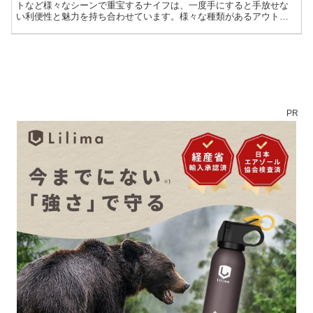
トなど様々なシーンで重宝するナイフは、一度手にすると手放せな
い利便性と魅力を持ち合わせています。様々な種類があるアウトド
アナイフですが、今回は汎用的で扱い易く、長期において実用的な
男前ナイフを紹介します。
PR