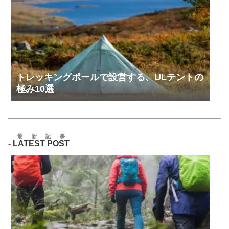
トレッキングポールで設営する、ULテントの
極み10選
最新記事
-
LATEST POST