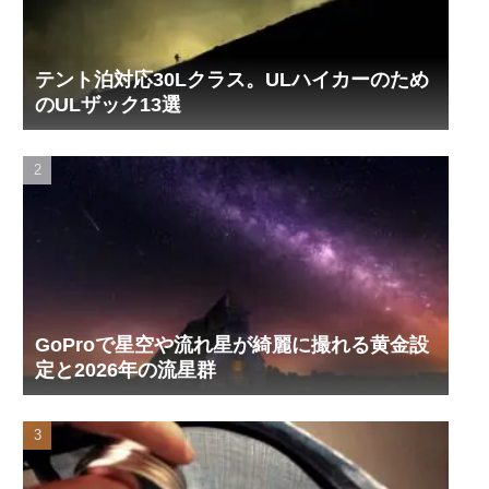
テント泊対応30Lクラス。ULハイカーのため
のULザック13選
GoProで星空や流れ星が綺麗に撮れる黄金設
定と2026年の流星群