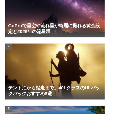
GoProで星空や流れ星が綺麗に撮れる黄金設
定と2026年の流星群
テント泊から縦走まで。40LクラスのULバッ
クパックおすすめ8選