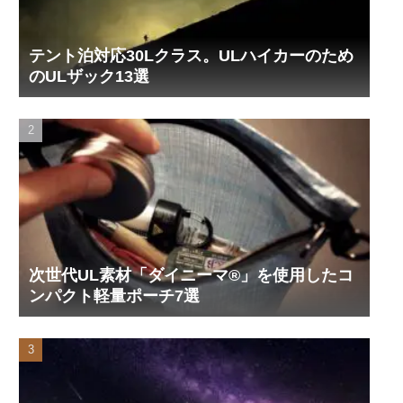
テント泊対応30Lクラス。ULハイカーのため
のULザック13選
次世代UL素材「ダイニーマ®」を使用したコ
ンパクト軽量ポーチ7選