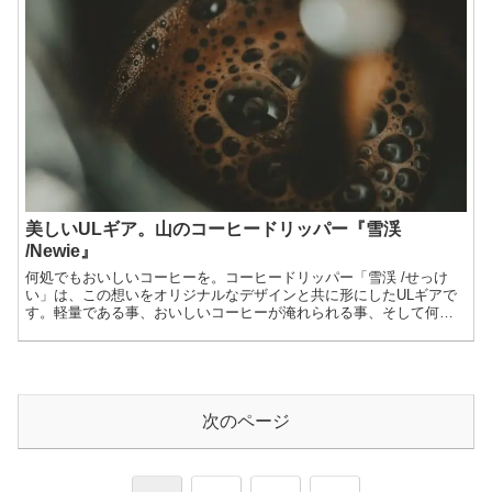
美しいULギア。山のコーヒードリッパー『雪渓
/Newie』
何処でもおいしいコーヒーを。コーヒードリッパー「雪渓 /せっけ
い」は、この想いをオリジナルなデザインと共に形にしたULギアで
す。軽量である事、おいしいコーヒーが淹れられる事、そして何処
にもないギアである事、これらの想いから生まれた唯一のコーヒー
ドリッパー「雪渓」を紹介しましょう。
次のページ