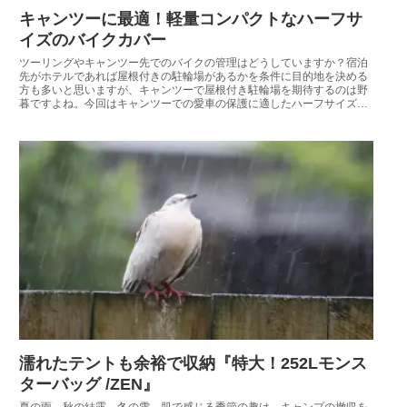
キャンツーに最適！軽量コンパクトなハーフサ
イズのバイクカバー
ツーリングやキャンツー先でのバイクの管理はどうしていますか？宿泊
先がホテルであれば屋根付きの駐輪場があるかを条件に目的地を決める
方も多いと思いますが、キャンツーで屋根付き駐輪場を期待するのは野
暮ですよね。今回はキャンツーでの愛車の保護に適したハーフサイズの
バイクカバーを紹介します。
濡れたテントも余裕で収納『特大！252Lモンス
ターバッグ /ZEN』
夏の雨、秋の結露、冬の雪。肌で感じる季節の趣は、キャンプの撤収を