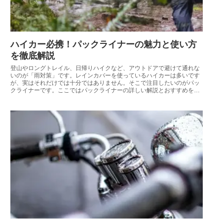
ハイカー必携！パックライナーの魅力と使い方
を徹底解説
登山やロングトレイル、日帰りハイクなど、アウトドアで避けて通れな
いのが「雨対策」です。レインカバーを使っているハイカーは多いです
が、実はそれだけでは十分ではありません。そこで注目したいのがパッ
クライナーです。ここではパックライナーの詳しい解説とおすすめを紹
介します。