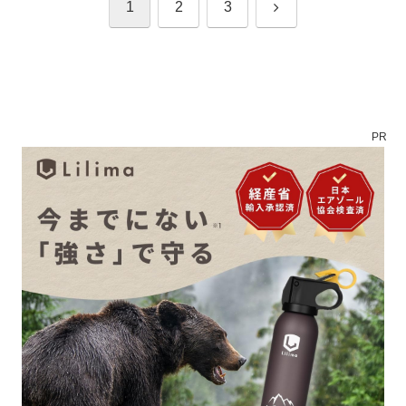
次
1
2
3
へ
PR