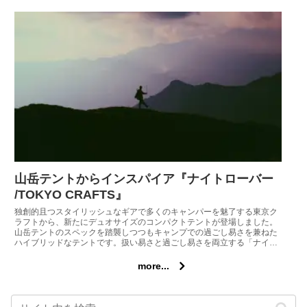
山岳テントからインスパイア『ナイトローバー
/TOKYO CRAFTS』
独創的且つスタイリッシュなギアで多くのキャンパーを魅了する東京ク
ラフトから、新たにデュオサイズのコンパクトテントが登場しました。
山岳テントのスペックを踏襲しつつもキャンプでの過ごし易さを兼ねた
ハイブリッドなテントです。扱い易さと過ごし易さを両立する「ナイト
ローバー2P」を紹介しましょう。
more...