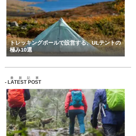
トレッキングポールで設営する、ULテントの
極み10選
最新記事
-
LATEST POST