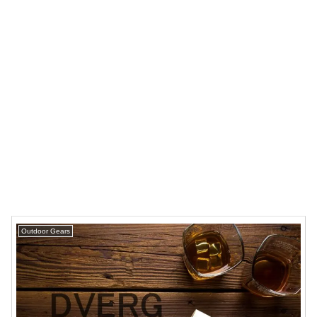
Outdoor Gears