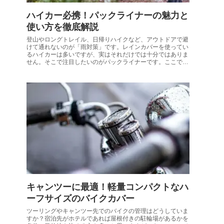
ハイカー必携！パックライナーの魅力と
使い方を徹底解説
登山やロングトレイル、日帰りハイクなど、アウトドアで避
けて通れないのが「雨対策」です。レインカバーを使ってい
るハイカーは多いですが、実はそれだけでは十分ではありま
せん。そこで注目したいのがパックライナーです。ここでは
パックライナーの詳しい解説とおすすめを紹介します。
キャンツーに最適！軽量コンパクトなハ
ーフサイズのバイクカバー
ツーリングやキャンツー先でのバイクの管理はどうしていま
すか？宿泊先がホテルであれば屋根付きの駐輪場があるかを