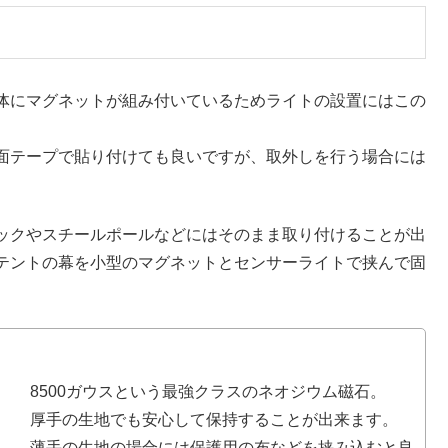
体にマグネットが組み付いているためライトの設置にはこの
面テープで貼り付けても良いですが、取外しを行う場合には
ックやスチールポールなどにはそのまま取り付けることが出
テントの幕を小型のマグネットとセンサーライトで挟んで固
8500ガウスという最強クラスのネオジウム磁石。
厚手の生地でも安心して保持することが出来ます。
薄手の生地の場合には保護用の布などを挟み込むと良