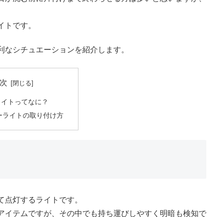
イトです。
利なシチュエーションを紹介します。
次
ライトってなに？
ーライトの取り付け方
て点灯するライトです。
アイテムですが、その中でも持ち運びしやすく明暗も検知で