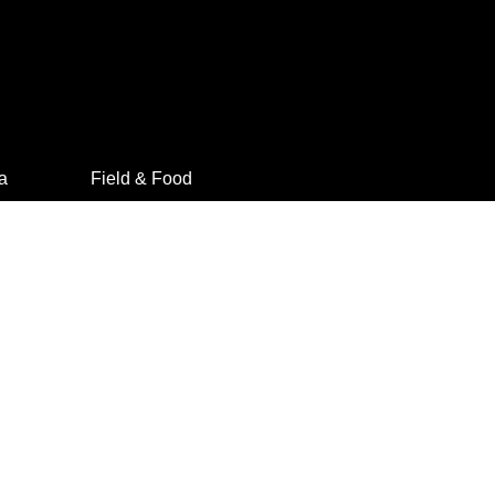
a
Field & Food