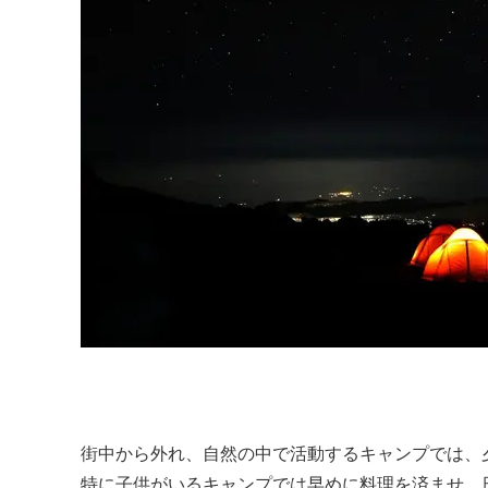
街中から外れ、自然の中で活動するキャンプでは、
特に子供がいるキャンプでは早めに料理を済ませ、