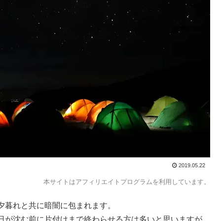
2019.05.22
本サイトはアフィリエイトプログラムを利用しています。
夕暮れと共に暗闇に包まれます。
日が沈む前に片付けまで終わらせる方は多いと思いますが、