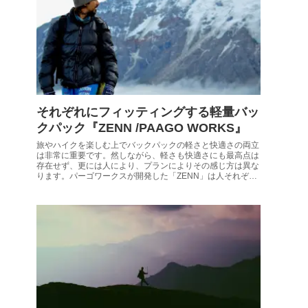
それぞれにフィッティングする軽量バッ
クパック『ZENN /PAAGO WORKS』
旅やハイクを楽しむ上でバックパックの軽さと快適さの両立
は非常に重要です。然しながら、軽さも快適さにも最高点は
存在せず、更には人により、プランによりその感じ方は異な
ります。パーゴワークスが開発した「ZENN」は人それぞれ
に対して快適なフィッティングを可能とする軽量バックパッ
クです。