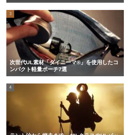
次世代UL素材「ダイニーマ®」を使用したコ
ンパクト軽量ポーチ7選