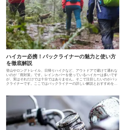
ハイカー必携！パックライナーの魅力と使い方
を徹底解説
登山やロングトレイル、日帰りハイクなど、アウトドアで避けて通れな
いのが「雨対策」です。レインカバーを使っているハイカーは多いです
が、実はそれだけでは十分ではありません。そこで注目したいのがパッ
クライナーです。ここではパックライナーの詳しい解説とおすすめを紹
介します。