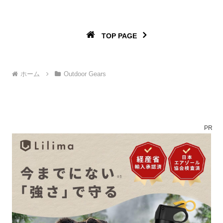
TOP PAGE
ホーム
Outdoor Gears
PR