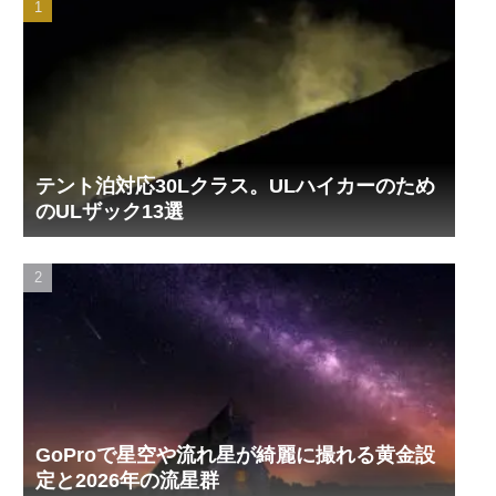
テント泊対応30Lクラス。ULハイカーのため
のULザック13選
GoProで星空や流れ星が綺麗に撮れる黄金設
定と2026年の流星群