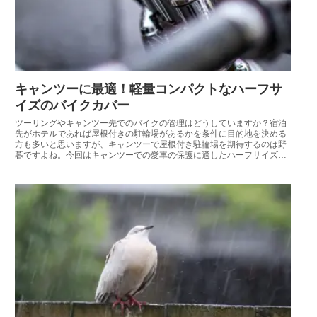
キャンツーに最適！軽量コンパクトなハーフサ
イズのバイクカバー
ツーリングやキャンツー先でのバイクの管理はどうしていますか？宿泊
先がホテルであれば屋根付きの駐輪場があるかを条件に目的地を決める
方も多いと思いますが、キャンツーで屋根付き駐輪場を期待するのは野
暮ですよね。今回はキャンツーでの愛車の保護に適したハーフサイズの
バイクカバーを紹介します。