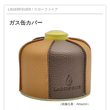
LAGERFEUER / ラガーファイア
ガス缶カバー
（画像出典：Amazon）