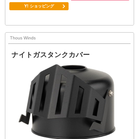
Thous Winds
ナイトガスタンクカバー