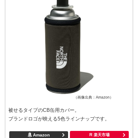
（画像出典：Amazon）
被せるタイプのCB缶用カバー。
ブランドロゴが映える5色ラインナップです。