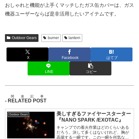
おしゃれと機能が上手くマッチしたガス缶カバーは、ガス
機器ユーザーならば是非活用したいアイテムです。
Outdoor Gears
burner
lantern
X
Facebook
はてブ
LINE
コピー
関連記事
-
RELATED POST
美しすぎるファイヤースターター
Outdoor Gears
『NANO SPARK /EXOTAC』
キャンプでの着火作業はどのくらいある
だろう。決して多くはないけれど、胸が
高揚する一瞬です。この一瞬を何気なく