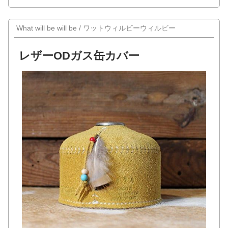
What will be will be / ワットウィルビーウィルビー
レザーODガス缶カバー