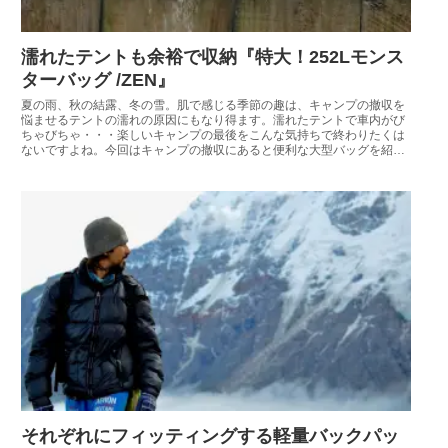
濡れたテントも余裕で収納『特大！252Lモンス
ターバッグ /ZEN』
夏の雨、秋の結露、冬の雪。肌で感じる季節の趣は、キャンプの撤収を
悩ませるテントの濡れの原因にもなり得ます。濡れたテントで車内がび
ちゃびちゃ・・・楽しいキャンプの最後をこんな気持ちで終わりたくは
ないですよね。今回はキャンプの撤収にあると便利な大型バッグを紹介
しましょう。
それぞれにフィッティングする軽量バックパッ